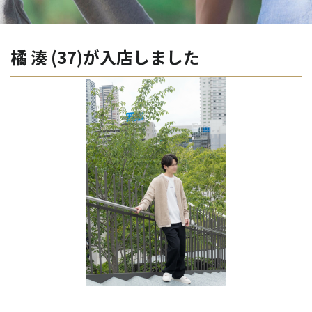
橘 湊 (37)が入店しました