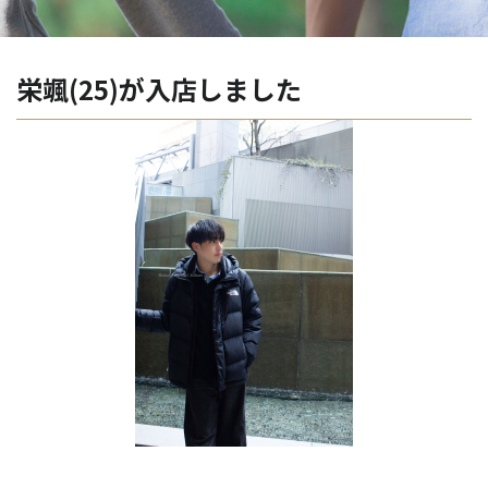
栄颯(25)が入店しました