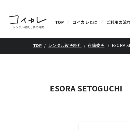
TOP
コイカレとは
ご利用の流
TOP
レンタル彼氏紹介
在籍彼氏
ESORA S
ESORA SETOGUCHI