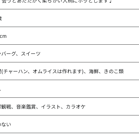
、会うとあたたかく柔らかい人柄にホッとします♩
歳
5cm
ンバーグ、スイーツ
理(チャーハン、オムライスは作れます)、海鮮、きのこ類
し
球観戦、音楽鑑賞、イラスト、カラオケ
わない