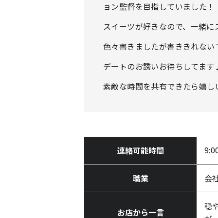
ョン監督を目指していました！
スイーツが好きなので、一緒に
色々書きましたが書ききれない
デートのお誘いお待ちしてます
素敵な時間を共有できたら嬉し
9:0
連絡可能時間
職業
会
穏
お店から一言