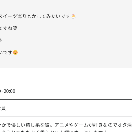
スイーツ巡りとかしてみたいです
ですね笑
♪
いです
0~20:00
社員
やかで優しい癒し系な彼。アニメやゲームが好きなのでオタ活