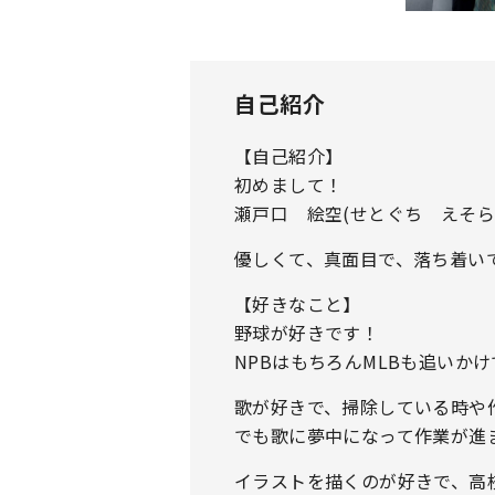
自己紹介
【自己紹介】
初めまして！
瀬戸口 絵空(せとぐち えそら
優しくて、真面目で、落ち着い
【好きなこと】
野球が好きです！
NPBはもちろんMLBも追いか
歌が好きで、掃除している時や
でも歌に夢中になって作業が進
イラストを描くのが好きで、高