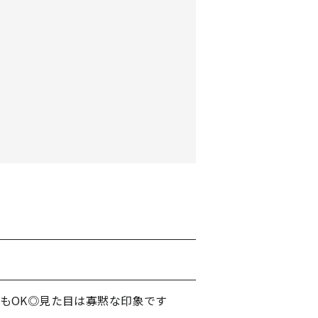
もOK◎見た目は寡黙な印象です