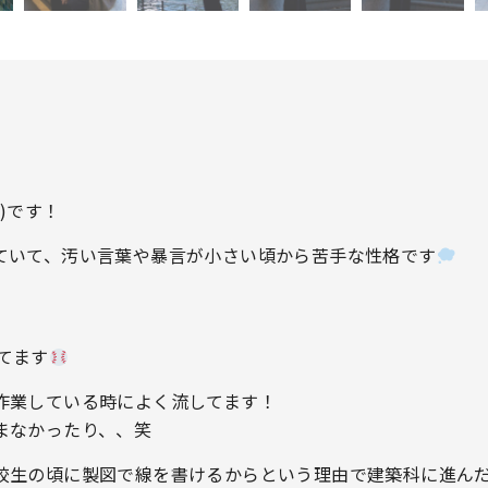
)です！
ていて、汚い言葉や暴言が小さい頃から苦手な性格です
けてます
作業している時によく流してます！
まなかったり、、笑
校生の頃に製図で線を書けるからという理由で建築科に進ん