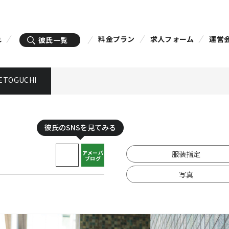
れ
料金プラン
求人フォーム
運営
彼氏一覧
ETOGUCHI
彼氏のSNSを見てみる
アメーバ
服装指定
ブログ
写真