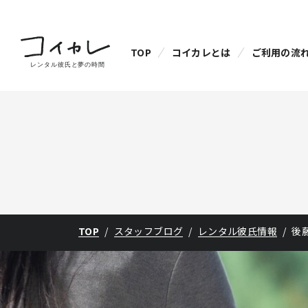
TOP
コイカレとは
ご利用の流
TOP
スタッフブログ
レンタル彼氏情報
後藤