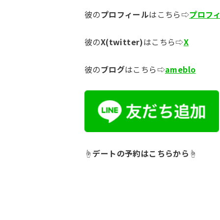
彼の
プロフィール
はこちら⇨
プロフ
彼の
X(twitter)
はこちら⇨
X
彼の
ブログ
はこちら⇨
ameblo
☝︎
デートの予約はこちらから
☝︎