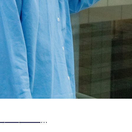
━━━━━━…