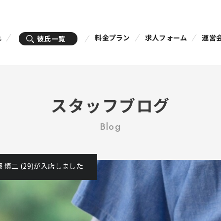
れ
料金プラン
求人フォーム
運営
彼氏一覧
スタッフブログ
Blog
 慎二 (29)が入店しました